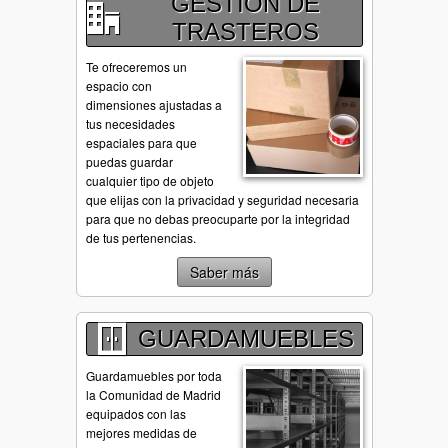
GESTION DE
TRASTEROS
Te ofreceremos un
espacio con
dimensiones ajustadas a
tus necesidades
espaciales para que
puedas guardar
cualquier tipo de objeto
que elijas con la privacidad y seguridad necesaria
para que no debas preocuparte por la integridad
de tus pertenencias.
Saber más
GUARDAMUEBLES
Guardamuebles por toda
la Comunidad de Madrid
equipados con las
mejores medidas de