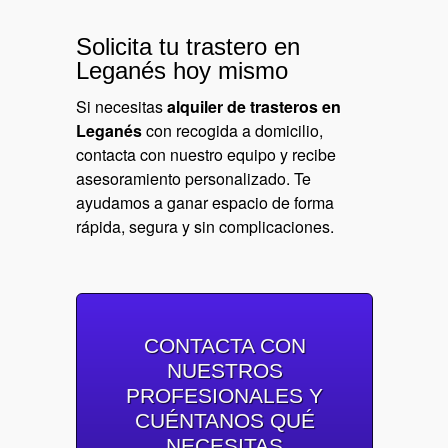
Solicita tu trastero en
Leganés hoy mismo
Si necesitas
alquiler de trasteros en
Leganés
con recogida a domicilio,
contacta con nuestro equipo y recibe
asesoramiento personalizado. Te
ayudamos a ganar espacio de forma
rápida, segura y sin complicaciones.
CONTACTA CON
NUESTROS
PROFESIONALES Y
CUÉNTANOS QUÉ
NECESITAS