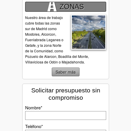
ZONAS
Nuestro área de trabajo
cubre todas las zonas
sur de Madrid como
Mostoles, Alcorcon,
Fuenlabrada Leganes o
Getafe, y la zona Norte
de la Comunidad, como
Pozuelo de Alarcon, Boadilla del Monte,
Villaviciosa de Odón o Majadahonda.
Saber más
Solicitar presupuesto sin
compromiso
Nombre*
Teléfono*