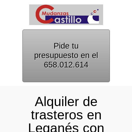
Pide tu
presupuesto en el
658.012.614
Alquiler de
trasteros en
Leganés con